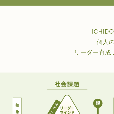
ICHI
個人
リーダー育成