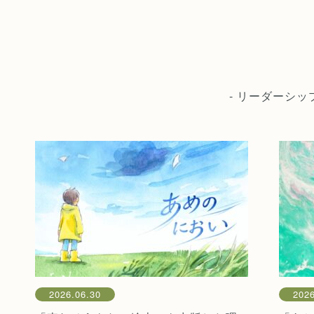
- リーダーシ
2026.06.30
2026