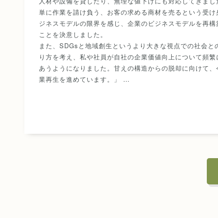
人材や設備を貸したり、無理な値下げにも対応してきまし
単に作業を請け負う、お客の求める商材を売るという受け
ジネスモデルの限界を感じ、企業のビジネスモデルを再構
ことを決意しました。
また、SDGsと地域創生というより大きな視点での社会と
り方を考え、私や社員が自社の企業価値向上について頻繁
あうようになりました。甘えの構造からの脱却に向けて、
業再生を進めています。」 …