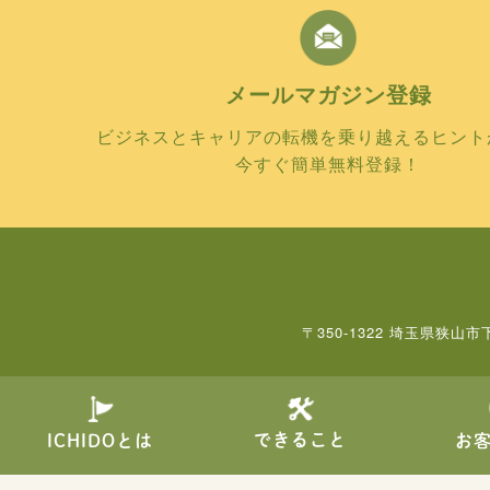
メールマガジン
登録
ビジネスとキャリアの転機を乗り越えるヒント
今すぐ簡単無料登録！
〒350-1322 埼玉県狭山市
できること
ICHIDOとは
お