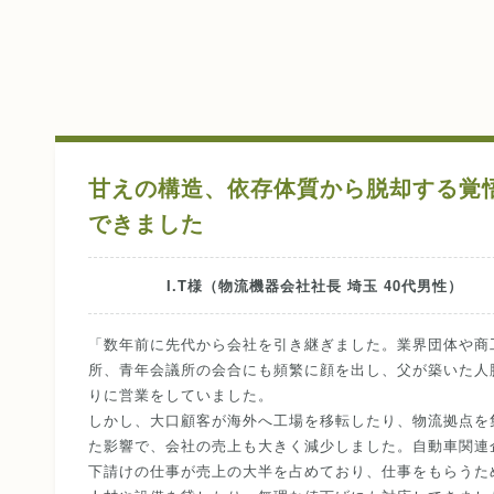
甘えの構造、依存体質から脱却する覚
できました
I.T様（物流機器会社社長 埼玉 40代男性）
「数年前に先代から会社を引き継ぎました。業界団体や商
所、青年会議所の会合にも頻繁に顔を出し、父が築いた人
りに営業をしていました。
しかし、大口顧客が海外へ工場を移転したり、物流拠点を
た影響で、会社の売上も大きく減少しました。自動車関連
下請けの仕事が売上の大半を占めており、仕事をもらうた