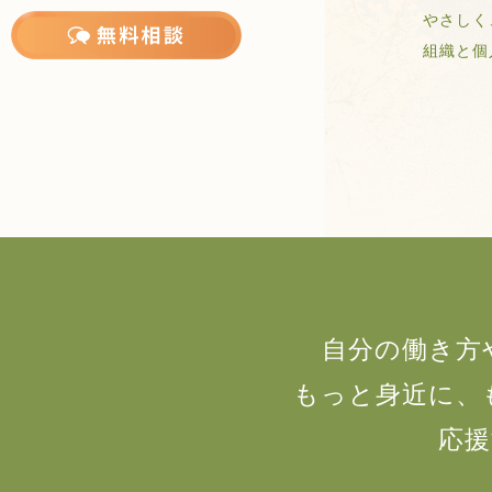
やさしく
組織と個人
自分の働き方
もっと身近に、
応援