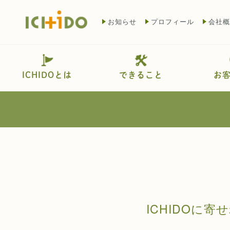
お知らせ
プロフィール
会社概
ICHIDOとは
できること
お
ICHIDOに