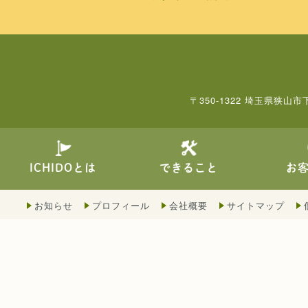
〒350-1322 埼玉県狭山市
できること
ICHIDOとは
お
お知らせ
プロフィール
会社概要
サイトマップ