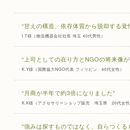
“甘えの構造、依存体質から脱却する覚
I.T様（物流機器会社社長 埼玉 40代男性）
“上司としての在り方とNGOの将来像が
K.Y様（国際協力NGO代表 フィリピン 40代女性）
“月商が半年で約3倍になりました”
K.K様（アクセサリーショップ販売 埼玉県 20代女
“強みは探すものではなく、自らつくる