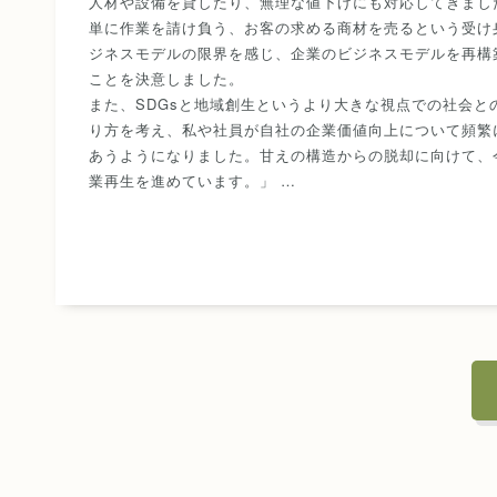
人材や設備を貸したり、無理な値下げにも対応してきまし
単に作業を請け負う、お客の求める商材を売るという受け
ジネスモデルの限界を感じ、企業のビジネスモデルを再構
ことを決意しました。
また、SDGsと地域創生というより大きな視点での社会と
り方を考え、私や社員が自社の企業価値向上について頻繁
あうようになりました。甘えの構造からの脱却に向けて、
業再生を進めています。」 …