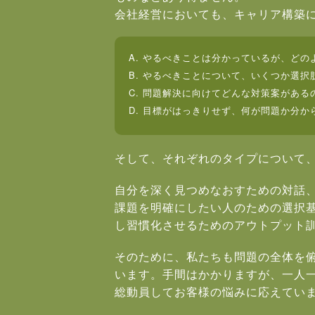
会社経営においても、キャリア構築
A. やるべきことは分かっているが、ど
B. やるべきことについて、いくつか選
C. 問題解決に向けてどんな対策案がある
D. 目標がはっきりせず、何が問題か分か
そして、それぞれのタイプについて
自分を深く見つめなおすための対話
課題を明確にしたい人のための選択
し習慣化させるためのアウトプット
そのために、私たちも問題の全体を
います。手間はかかりますが、一人一
総動員してお客様の悩みに応えてい