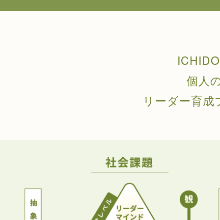
ICHI
個人
リーダー育成