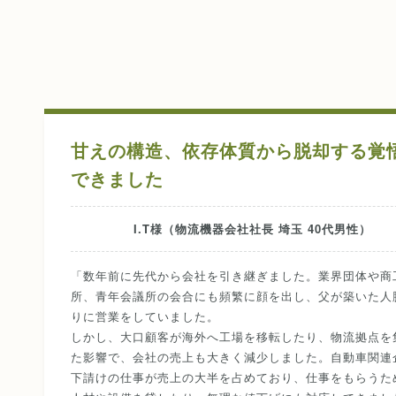
甘えの構造、依存体質から脱却する覚
できました
I.T様（物流機器会社社長 埼玉 40代男性）
「数年前に先代から会社を引き継ぎました。業界団体や商
所、青年会議所の会合にも頻繁に顔を出し、父が築いた人
りに営業をしていました。
しかし、大口顧客が海外へ工場を移転したり、物流拠点を
た影響で、会社の売上も大きく減少しました。自動車関連
下請けの仕事が売上の大半を占めており、仕事をもらうた