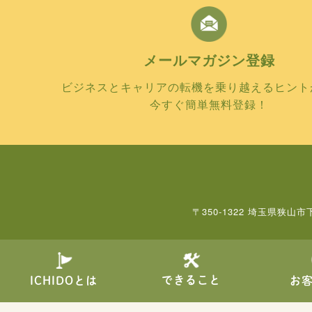
メールマガジン
登録
ビジネスとキャリアの転機を乗り越えるヒント
今すぐ簡単無料登録！
〒350-1322 埼玉県狭山市
できること
ICHIDOとは
お