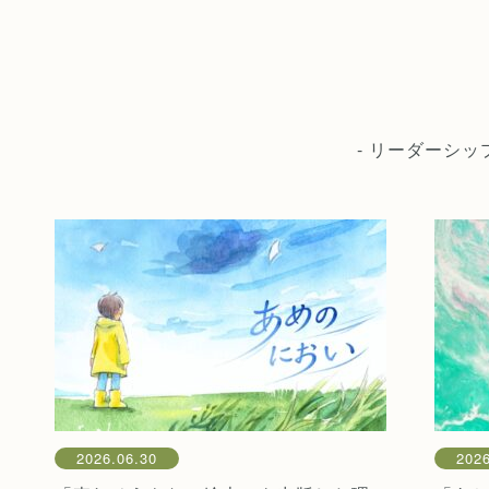
- リーダーシ
2026.06.30
2026