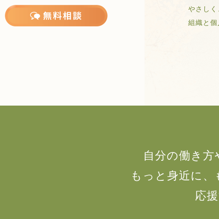
やさしく
組織と個人
自分の働き方
もっと身近に、
応援