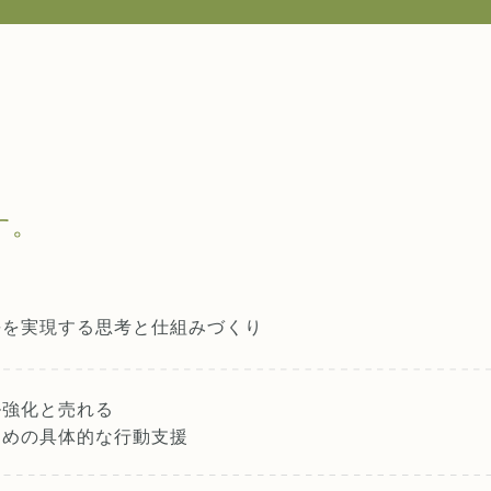
す。
長を実現する
思考と仕組みづくり
ル強化と売れる
ための具体的な行動支援