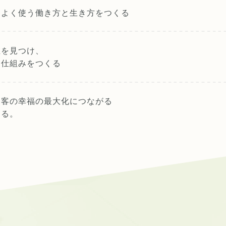
スよく使う
働き方と生き方をつくる
値を見つけ、
る仕組みをつくる
お客の幸福の最大化につながる
する。