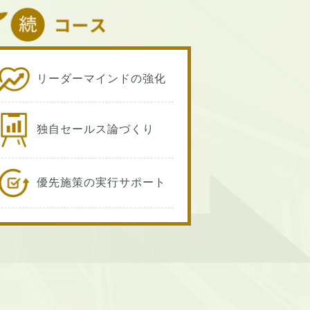
リーダーマインドの強化
独自セールス論づくり
優先施策の実行サポート