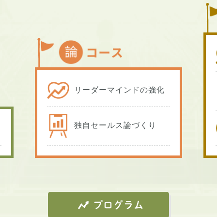
リーダーマインドの強化
独自セールス論づくり
プログラム