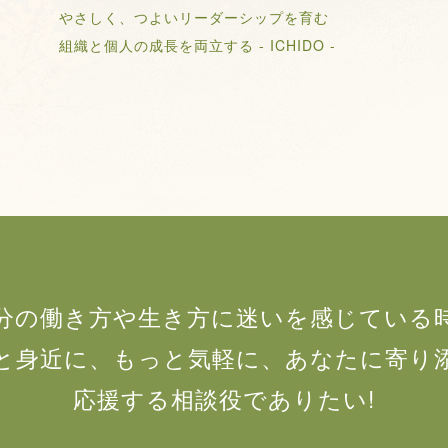
やさしく、つよいリーダーシップを育む
組織と個人の成長を両立する - ICHIDO -
分の働き方や生き方に迷いを感じている
と身近に、もっと気軽に、あなたに寄り
応援する相談役でありたい!