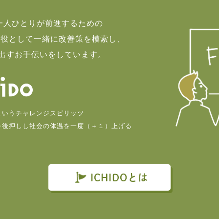
て一人ひとりが前進するための
談役として一緒に改善策を模索し、
出すお手伝いをしています。
というチャレンジスピリッツ
を後押しし社会の体温を一度（＋１）上げる
。
ICHIDOとは