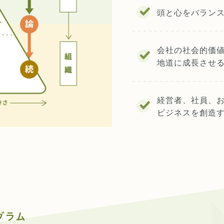
頭と心をバラン
会社の社会的価
地道に成長させ
経営者、社員、
ビジネスを創造
グラム