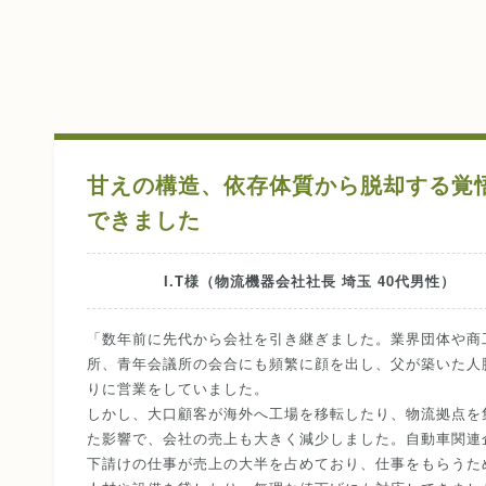
甘えの構造、依存体質から脱却する覚
できました
I.T様（物流機器会社社長 埼玉 40代男性）
「数年前に先代から会社を引き継ぎました。業界団体や商
所、青年会議所の会合にも頻繁に顔を出し、父が築いた人
りに営業をしていました。
しかし、大口顧客が海外へ工場を移転したり、物流拠点を
た影響で、会社の売上も大きく減少しました。自動車関連
下請けの仕事が売上の大半を占めており、仕事をもらうた