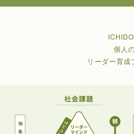
ICHI
個人
リーダー育成