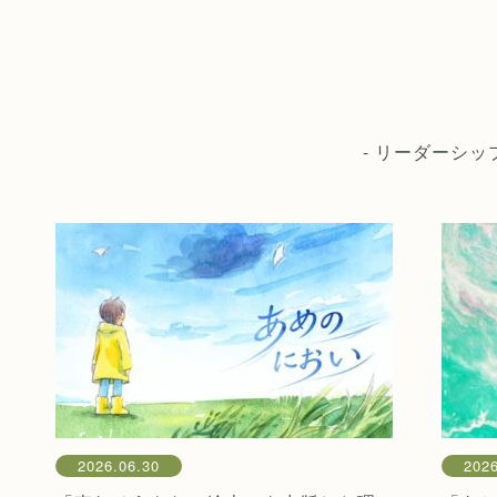
- リーダーシ
2026.06.30
2026