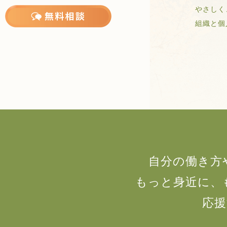
やさしく
組織と個人
自分の働き方
もっと身近に、
応援