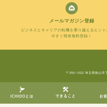
メールマガジン
登録
ビジネスとキャリアの転機を乗り越えるヒント
今すぐ簡単無料登録！
〒350-1322 埼玉県狭山市
できること
ICHIDOとは
お