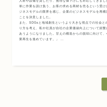
人材や設備を貸したり、無理な値下げにも対応してきまし
単に作業を請け負う、お客の求める商材を売るという受け
ジネスモデルの限界を感じ、企業のビジネスモデルを再構
ことを決意しました。
また、SDGsと地域創生というより大きな視点での社会と
り方を考え、私や社員が自社の企業価値向上について頻繁
あうようになりました。甘えの構造からの脱却に向けて、
業再生を進めています。」 …