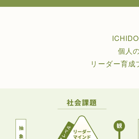
ICHI
個人
リーダー育成