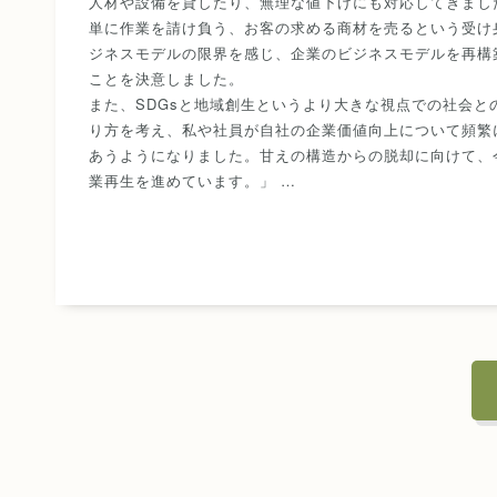
人材や設備を貸したり、無理な値下げにも対応してきまし
単に作業を請け負う、お客の求める商材を売るという受け
ジネスモデルの限界を感じ、企業のビジネスモデルを再構
ことを決意しました。
また、SDGsと地域創生というより大きな視点での社会と
り方を考え、私や社員が自社の企業価値向上について頻繁
あうようになりました。甘えの構造からの脱却に向けて、
業再生を進めています。」 …