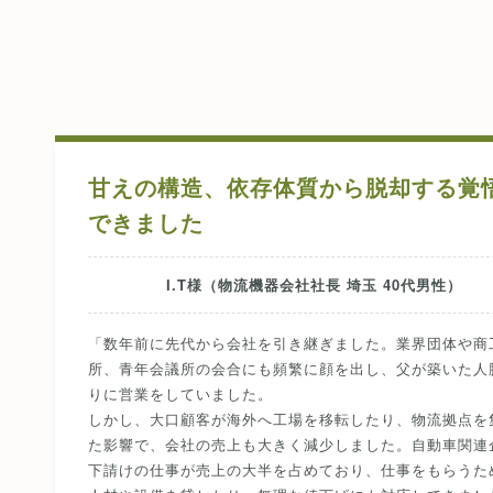
甘えの構造、依存体質から脱却する覚
できました
I.T様（物流機器会社社長 埼玉 40代男性）
「数年前に先代から会社を引き継ぎました。業界団体や商
所、青年会議所の会合にも頻繁に顔を出し、父が築いた人
りに営業をしていました。
しかし、大口顧客が海外へ工場を移転したり、物流拠点を
た影響で、会社の売上も大きく減少しました。自動車関連
下請けの仕事が売上の大半を占めており、仕事をもらうた