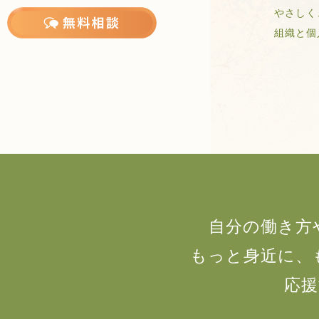
やさしく
組織と個人
自分の働き方
もっと身近に、
応援