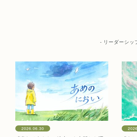
- リーダーシ
2026.06.30
2026