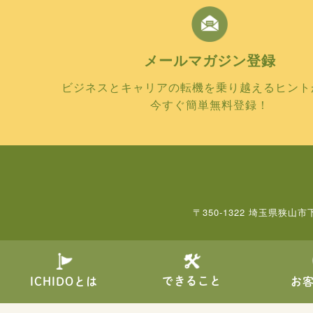
メールマガジン
登録
ビジネスとキャリアの転機を乗り越えるヒント
今すぐ簡単無料登録！
〒350-1322 埼玉県狭山市
できること
ICHIDOとは
お