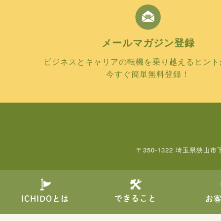
メールマガジン
登録
ビジネスとキャリアの転機を乗り越えるヒント
今すぐ簡単無料登録！
〒350-1322 埼玉県狭山市
できること
ICHIDOとは
お