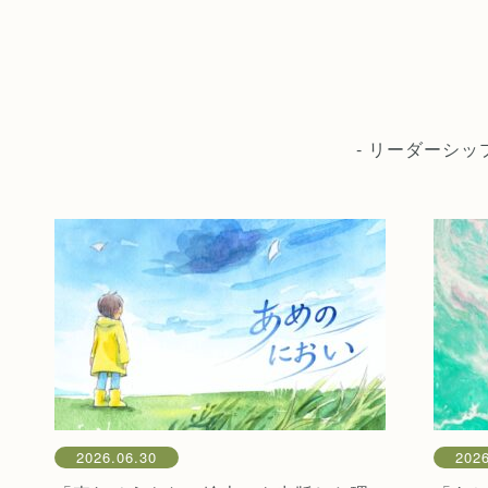
- リーダーシ
2026.06.30
2026