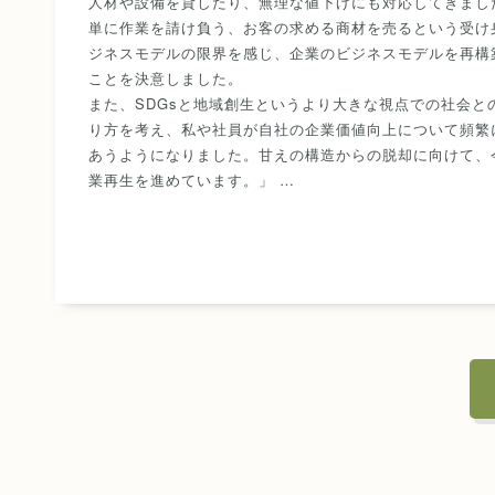
人材や設備を貸したり、無理な値下げにも対応してきまし
単に作業を請け負う、お客の求める商材を売るという受け
ジネスモデルの限界を感じ、企業のビジネスモデルを再構
ことを決意しました。
また、SDGsと地域創生というより大きな視点での社会と
り方を考え、私や社員が自社の企業価値向上について頻繁
あうようになりました。甘えの構造からの脱却に向けて、
業再生を進めています。」 …