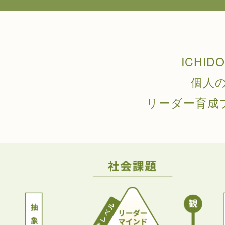
ICHI
個人
リーダー育成