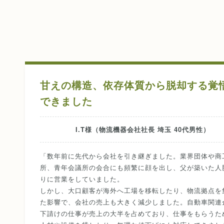
甘えの構造、依存体質から脱却する覚
できました
I.T様（物流機器会社社長 埼玉 40代男性）
「数年前に先代から会社を引き継ぎました。業界団体や商
所、青年会議所の会合にも頻繁に顔を出し、父が築いた人
りに営業をしていました。
しかし、大口顧客が海外へ工場を移転したり、物流拠点を
た影響で、会社の売上も大きく減少しました。自動車関連
下請けの仕事が売上の大半を占めており、仕事をもらうた