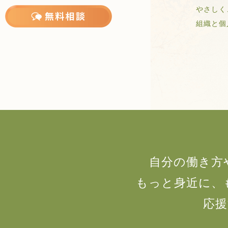
やさしく
組織と個人
自分の働き方
もっと身近に、
応援