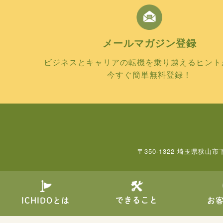
メールマガジン
登録
ビジネスとキャリアの転機を乗り越えるヒント
今すぐ簡単無料登録！
〒350-1322 埼玉県狭山市
できること
ICHIDOとは
お