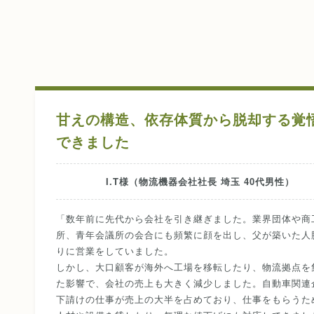
甘えの構造、依存体質から脱却する覚
できました
I.T様（物流機器会社社長 埼玉 40代男性）
「数年前に先代から会社を引き継ぎました。業界団体や商
所、青年会議所の会合にも頻繁に顔を出し、父が築いた人
りに営業をしていました。
しかし、大口顧客が海外へ工場を移転したり、物流拠点を
た影響で、会社の売上も大きく減少しました。自動車関連
下請けの仕事が売上の大半を占めており、仕事をもらうた