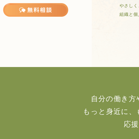
やさしく
組織と個人
自分の働き方
もっと身近に、
応援