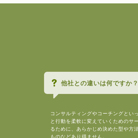
他社との違いは何ですか
コンサルティングやコーチングとい
と行動を柔軟に変えていくためのサ
るために、あらかじめ決めた型や方
ものなどあり得ません。