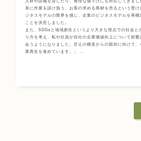
人材や設備を貸したり、無理な値下げにも対応してきまし
単に作業を請け負う、お客の求める商材を売るという受け
ジネスモデルの限界を感じ、企業のビジネスモデルを再構
ことを決意しました。
また、SDGsと地域創生というより大きな視点での社会と
り方を考え、私や社員が自社の企業価値向上について頻繁
あうようになりました。甘えの構造からの脱却に向けて、
業再生を進めています。」 …