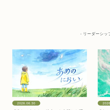
- リーダーシ
2026.06.30
2026