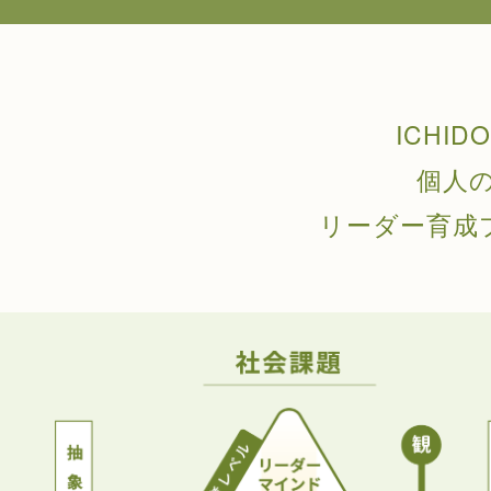
ICHI
個人
リーダー育成