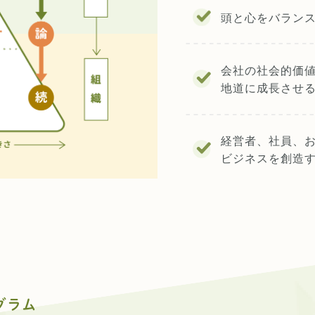
頭と心をバラン
会社の社会的価
地道に成長させ
経営者、社員、
ビジネスを創造
グラム