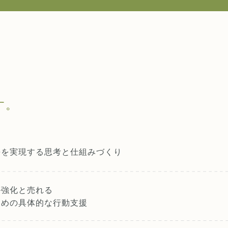
す。
長を実現する
思考と仕組みづくり
ル強化と売れる
ための具体的な行動支援