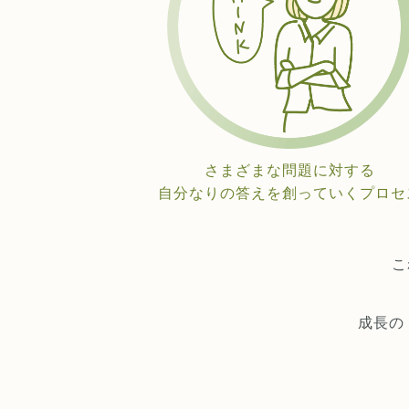
さまざまな問題に対する
自分なりの答えを創っていくプロセ
こ
成長の