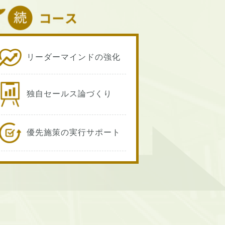
リーダーマインドの強化
独自セールス論づくり
優先施策の実行サポート