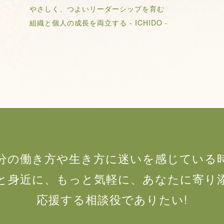
やさしく、つよいリーダーシップを育む
組織と個人の成長を両立する - ICHIDO -
分の働き方や生き方に迷いを感じている
と身近に、もっと気軽に、あなたに寄り
応援する相談役でありたい!