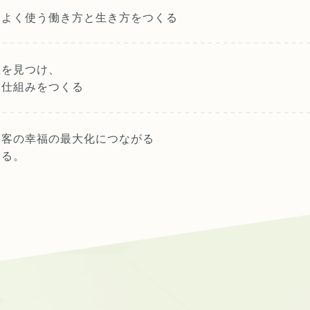
スよく使う
働き方と生き方をつくる
値を見つけ、
る仕組みをつくる
お客の幸福の最大化につながる
する。