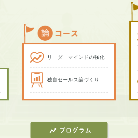
リーダーマインドの強化
独自セールス論づくり
プログラム