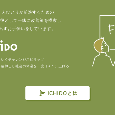
て一人ひとりが前進するための
談役として一緒に改善策を模索し、
出すお手伝いをしています。
というチャレンジスピリッツ
を後押しし社会の体温を一度（＋１）上げる
。
ICHIDOとは