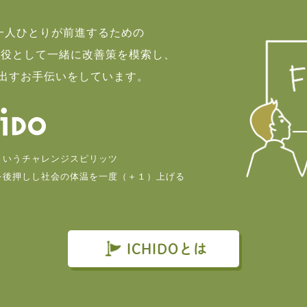
て一人ひとりが前進するための
談役として一緒に改善策を模索し、
出すお手伝いをしています。
というチャレンジスピリッツ
を後押しし社会の体温を一度（＋１）上げる
。
ICHIDOとは