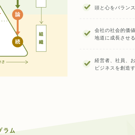
頭と心をバラン
会社の社会的価
地道に成長させ
経営者、社員、
ビジネスを創造
グラム