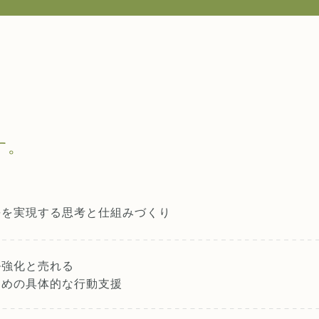
す。
長を実現する
思考と仕組みづくり
ル強化と売れる
ための具体的な行動支援