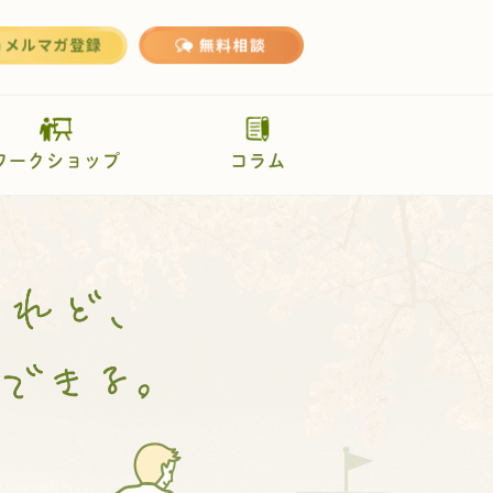
ワークショップ
コラム