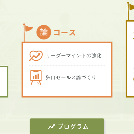
リーダーマインドの強化
独自セールス論づくり
プログラム