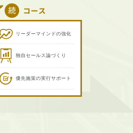
リーダーマインドの強化
独自セールス論づくり
優先施策の実行サポート