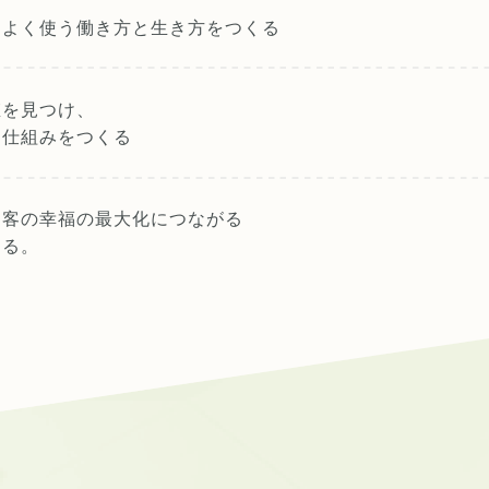
スよく使う
働き方と生き方をつくる
値を見つけ、
る仕組みをつくる
お客の幸福の最大化につながる
する。