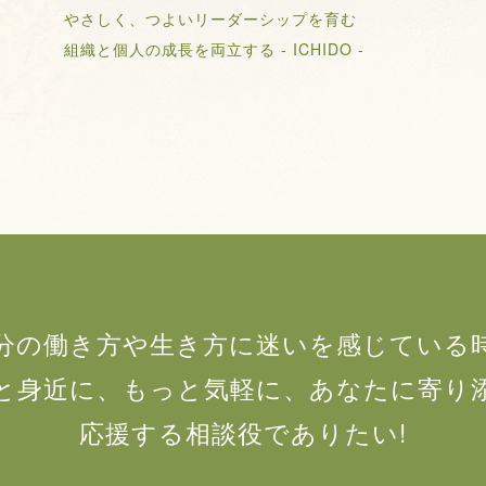
やさしく、つよいリーダーシップを育む
組織と個人の成長を両立する - ICHIDO -
分の働き方や生き方に迷いを感じている
と身近に、もっと気軽に、あなたに寄り
応援する相談役でありたい!