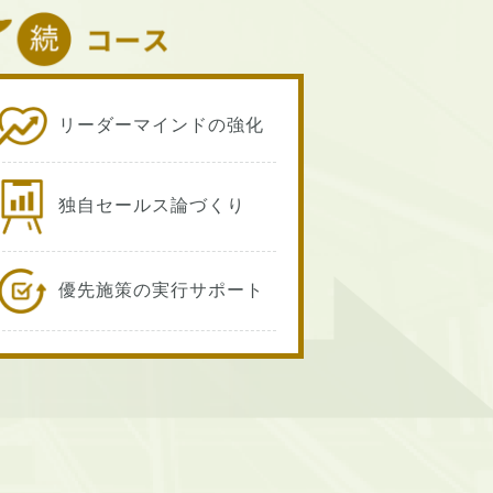
リーダーマインドの強化
独自セールス論づくり
優先施策の実行サポート