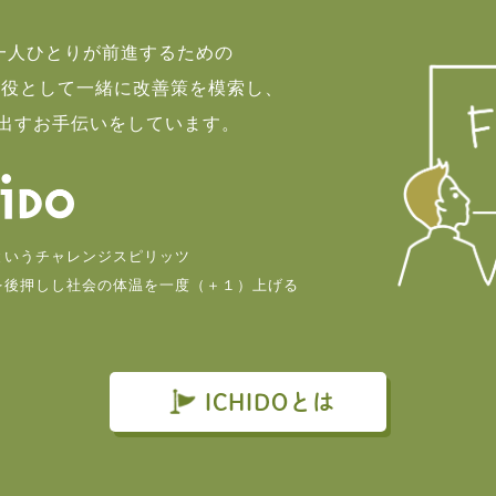
て一人ひとりが前進するための
談役として一緒に改善策を模索し、
出すお手伝いをしています。
というチャレンジスピリッツ
を後押しし社会の体温を一度（＋１）上げる
。
ICHIDOとは