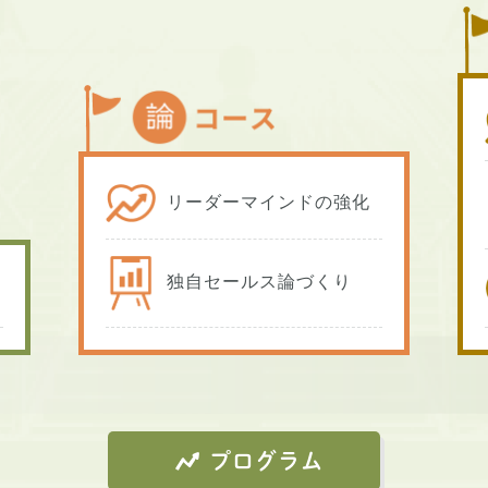
リーダーマインドの強化
独自セールス論づくり
プログラム