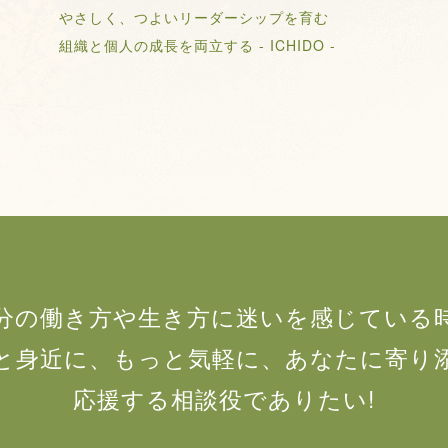
やさしく、つよいリーダーシップを育む
組織と個人の成長を両立する - ICHIDO -
分の働き方や生き方に迷いを感じている
と身近に、もっと気軽に、あなたに寄り
応援する相談役でありたい!