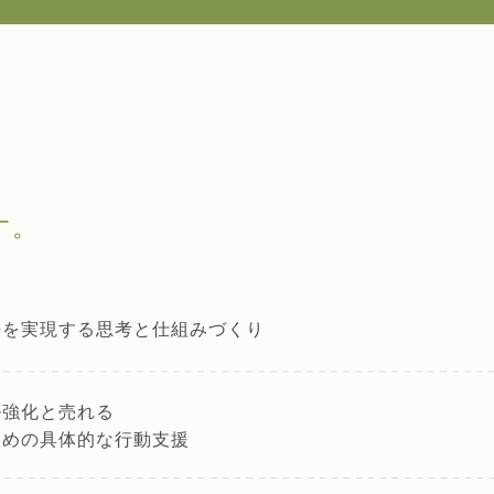
す。
長を実現する
思考と仕組みづくり
ル強化と売れる
ための具体的な行動支援