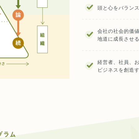
頭と心をバラン
会社の社会的価
地道に成長させ
経営者、社員、
ビジネスを創造
グラム