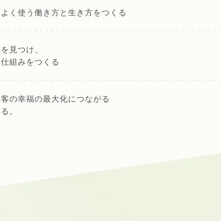
スよく使う
働き方と生き方をつくる
値を見つけ、
る仕組みをつくる
お客の幸福の最大化につながる
する。