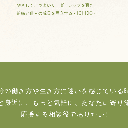
やさしく、つよいリーダーシップを育む
組織と個人の成長を両立する - ICHIDO -
分の働き方や生き方に迷いを感じている
と身近に、もっと気軽に、あなたに寄り
応援する相談役でありたい!