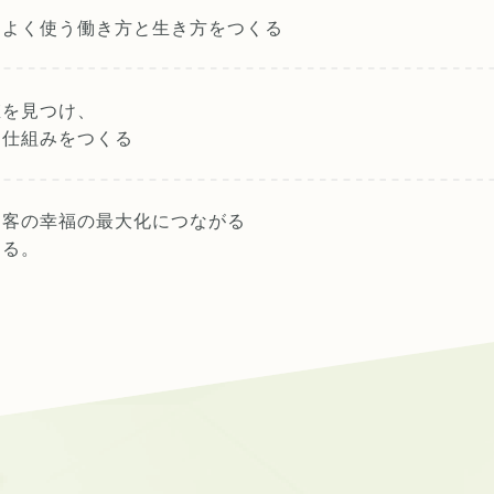
スよく使う
働き方と生き方をつくる
値を見つけ、
る仕組みをつくる
お客の幸福の最大化につながる
する。