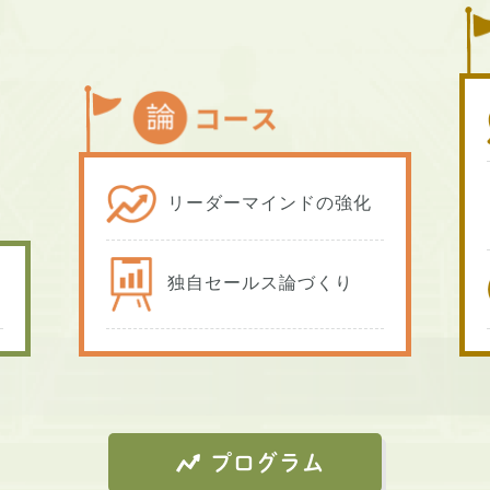
リーダーマインドの強化
独自セールス論づくり
プログラム