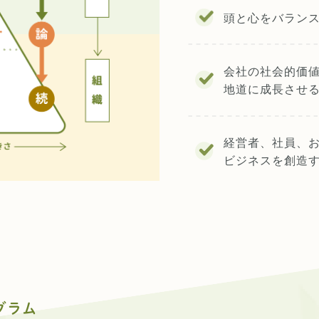
頭と心をバラン
会社の社会的価
地道に成長させ
経営者、社員、
ビジネスを創造
グラム