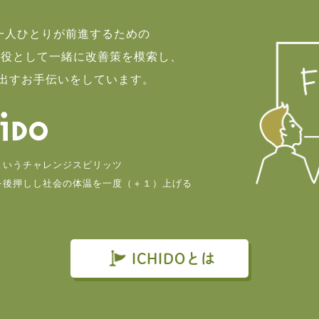
て一人ひとりが前進するための
談役として一緒に改善策を模索し、
出すお手伝いをしています。
というチャレンジスピリッツ
を後押しし社会の体温を一度（＋１）上げる
。
ICHIDOとは