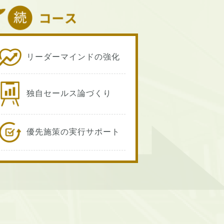
リーダーマインドの強化
独自セールス論づくり
優先施策の実行サポート