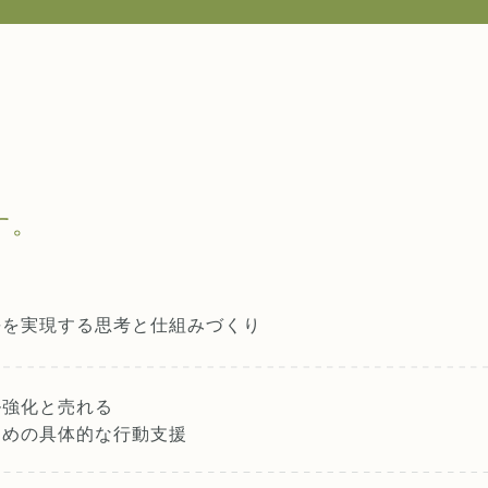
す。
長を実現する
思考と仕組みづくり
ル強化と売れる
ための具体的な行動支援