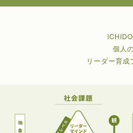
ICHI
個人
リーダー育成