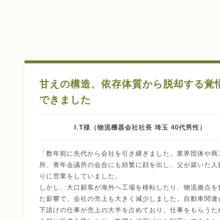
甘えの構造、依存体質から脱却する覚
できました
I.T様（物流機器会社社長 埼玉 40代男性）
「数年前に先代から会社を引き継ぎました。業界団体や商
所、青年会議所の会合にも頻繁に顔を出し、父が築いた人
りに営業をしていました。
しかし、大口顧客が海外へ工場を移転したり、物流拠点を
た影響で、会社の売上も大きく減少しました。自動車関連
下請けの仕事が売上の大半を占めており、仕事をもらうた