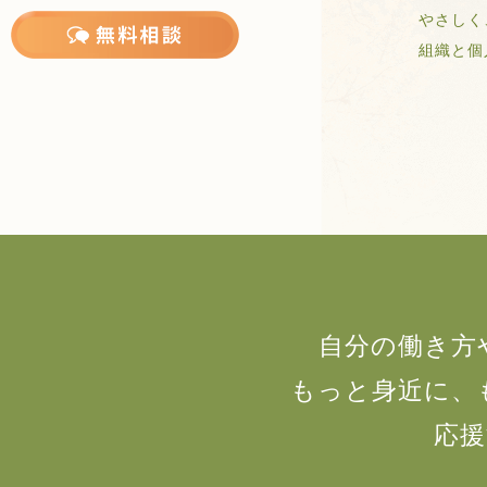
やさしく
組織と個人
自分の働き方
もっと身近に、
応援