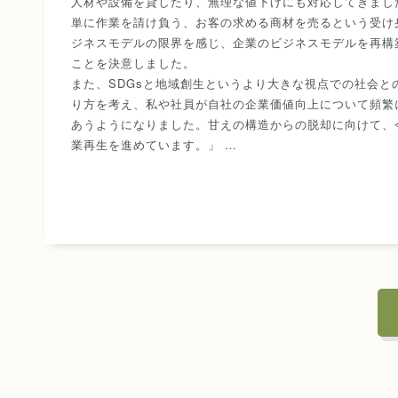
人材や設備を貸したり、無理な値下げにも対応してきまし
単に作業を請け負う、お客の求める商材を売るという受け
ジネスモデルの限界を感じ、企業のビジネスモデルを再構
ことを決意しました。
また、SDGsと地域創生というより大きな視点での社会と
り方を考え、私や社員が自社の企業価値向上について頻繁
あうようになりました。甘えの構造からの脱却に向けて、
業再生を進めています。」 …