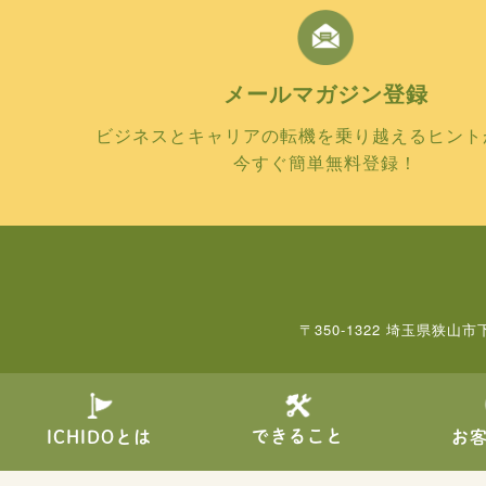
メールマガジン
登録
ビジネスとキャリアの転機を乗り越えるヒント
今すぐ簡単無料登録！
〒350-1322 埼玉県狭山市
できること
ICHIDOとは
お