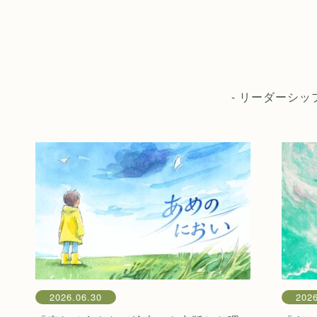
- リーダーシ
2026.06.30
2026