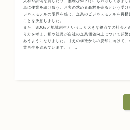
人材や設備を貸したり、無理な値下げにも対応してきまし
単に作業を請け負う、お客の求める商材を売るという受け
ジネスモデルの限界を感じ、企業のビジネスモデルを再構
ことを決意しました。
また、SDGsと地域創生というより大きな視点での社会と
り方を考え、私や社員が自社の企業価値向上について頻繁
あうようになりました。甘えの構造からの脱却に向けて、
業再生を進めています。」 …