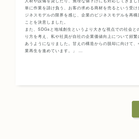
人材や設備を貸したり、無理な値下げにも対応してきまし
単に作業を請け負う、お客の求める商材を売るという受け
ジネスモデルの限界を感じ、企業のビジネスモデルを再構
ことを決意しました。
また、SDGsと地域創生というより大きな視点での社会と
り方を考え、私や社員が自社の企業価値向上について頻繁
あうようになりました。甘えの構造からの脱却に向けて、
業再生を進めています。」 …