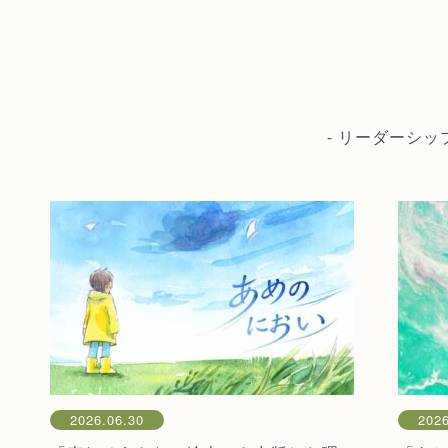
- リーダーシ
2026.06.30
2026