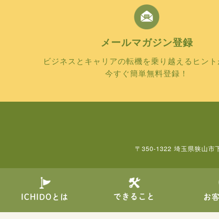
メールマガジン
登録
ビジネスとキャリアの転機を乗り越えるヒント
今すぐ簡単無料登録！
〒350-1322 埼玉県狭山市
できること
ICHIDOとは
お