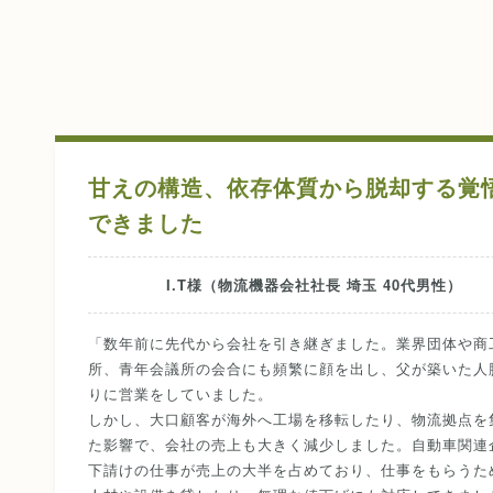
甘えの構造、依存体質から脱却する覚
できました
I.T様（物流機器会社社長 埼玉 40代男性）
「数年前に先代から会社を引き継ぎました。業界団体や商
所、青年会議所の会合にも頻繁に顔を出し、父が築いた人
りに営業をしていました。
しかし、大口顧客が海外へ工場を移転したり、物流拠点を
た影響で、会社の売上も大きく減少しました。自動車関連
下請けの仕事が売上の大半を占めており、仕事をもらうた