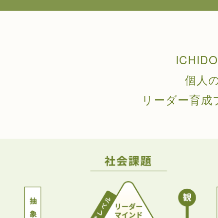
ICHI
個人
リーダー育成