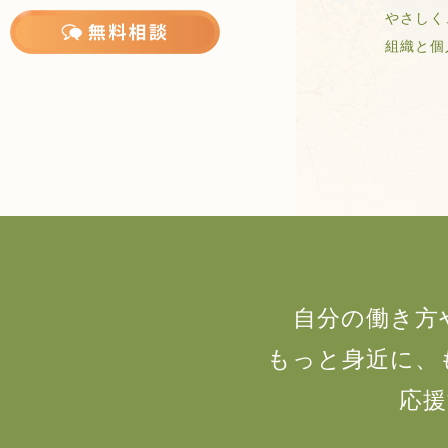
やさしく
組織と個人
自分の働き方
もっと身近に、
応援