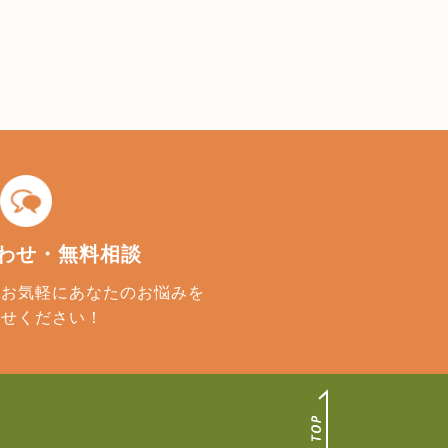
わせ・
無料相談
、お気軽にあなたのお悩みを
かせください！