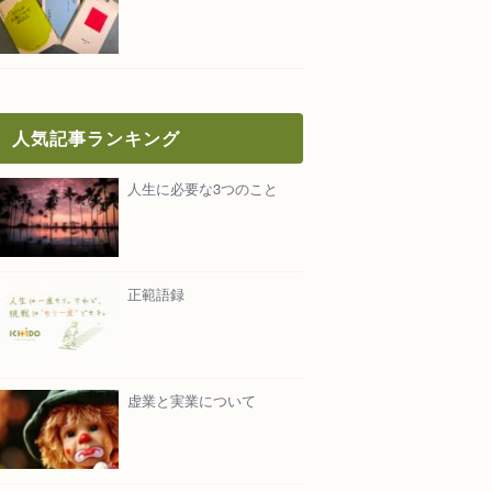
人気記事ランキング
人生に必要な3つのこと
正範語録
虚業と実業について