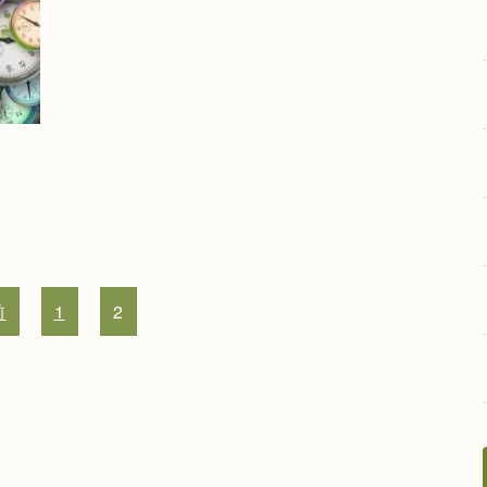
前
1
2