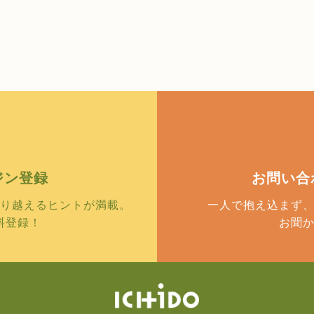
ジン
登録
お問い合
り越えるヒントが満載。
一人で抱え込まず
料登録！
お聞