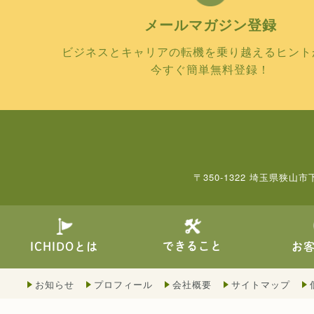
メールマガジン
登録
ビジネスとキャリアの転機を乗り越えるヒント
今すぐ簡単無料登録！
〒350-1322 埼玉県狭山市
できること
ICHIDOとは
お
お知らせ
プロフィール
会社概要
サイトマップ