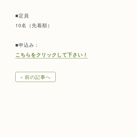
■定員
10名（先着順）
■申込み：
こちらをクリックして下さい！
« 前の記事へ