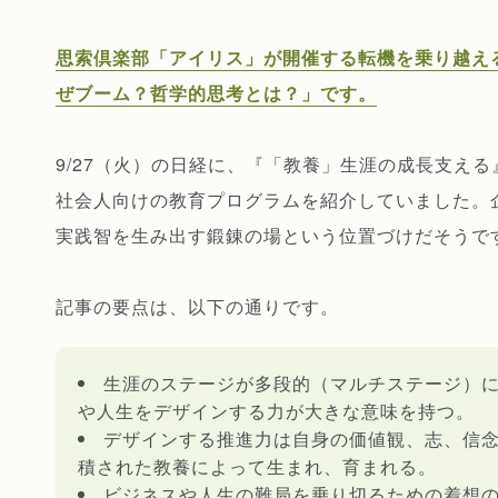
思索倶楽部「アイリス」が開催する転機を乗り越え
ぜブーム？哲学的思考とは？」です。
9/27（火）の日経に、『「教養」生涯の成長支え
社会人向けの教育プログラムを紹介していました。
実践智を生み出す鍛錬の場という位置づけだそうで
記事の要点は、以下の通りです。
生涯のステージが多段的（マルチステージ）
や人生をデザインする力が大きな意味を持つ。
デザインする推進力は自身の価値観、志、信
積された教養によって生まれ、育まれる。
ビジネスや人生の難局を乗り切るための着想