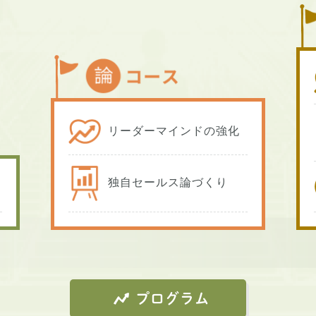
リーダーマインドの強化
独自セールス論づくり
プログラム