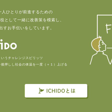
て一人ひとりが前進するための
談役として一緒に改善策を模索し、
出すお手伝いをしています。
というチャレンジスピリッツ
を後押しし社会の体温を一度（＋１）上げる
。
ICHIDOとは