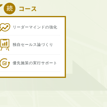
リーダーマインドの強化
独自セールス論づくり
優先施策の実行サポート