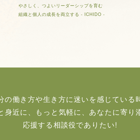
やさしく、つよいリーダーシップを育む
組織と個人の成長を両立する - ICHIDO -
分の働き方や生き方に迷いを感じている
と身近に、もっと気軽に、あなたに寄り
応援する相談役でありたい!