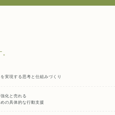
す。
長を実現する
思考と仕組みづくり
ル強化と売れる
ための具体的な行動支援