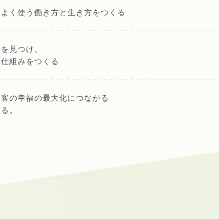
スよく使う
働き方と生き方をつくる
値を見つけ、
る仕組みをつくる
お客の幸福の最大化につながる
する。