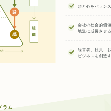
頭と心をバラン
会社の社会的価
地道に成長させ
経営者、社員、
ビジネスを創造
グラム