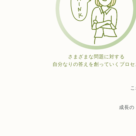
さまざまな問題に対する
自分なりの答えを創っていくプロセ
こ
成長の