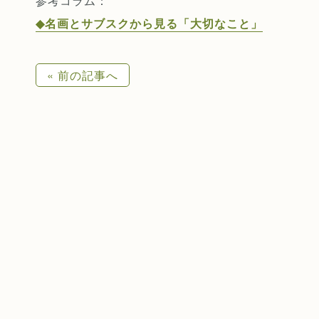
参考コラム：
◆名画とサブスクから見る「大切なこと」
« 前の記事へ
プロフィー