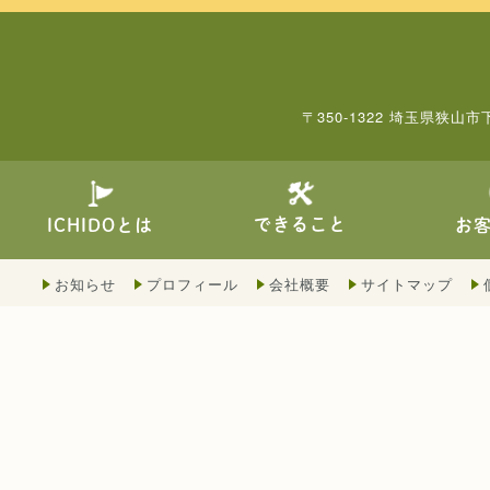
〒350-1322 埼玉県狭山市
できること
ICHIDOとは
お
お知らせ
プロフィール
会社概要
サイトマップ