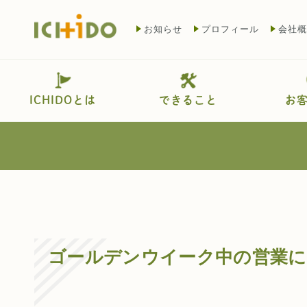
お知らせ
プロフィール
会社概
ICHIDOとは
できること
お
ゴールデンウイーク中の営業